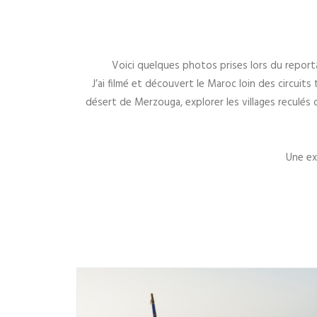
Voici quelques photos prises lors du reportag
J’ai filmé et découvert le Maroc loin des circuits
désert de Merzouga, explorer les villages reculés de 
Une ex