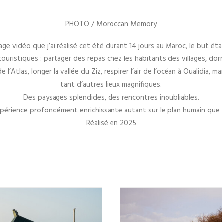
PHOTO / Moroccan Memory
e vidéo que j’ai réalisé cet été durant 14 jours au Maroc, le but éta
 touristiques : partager des repas chez les habitants des villages, dorm
l’Atlas, longer la vallée du Ziz, respirer l’air de l’océan à Oualidia, 
tant d’autres lieux magnifiques.
Des paysages splendides, des rencontres inoubliables.
périence profondément enrichissante autant sur le plan humain que c
Réalisé en 2025