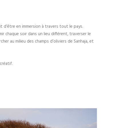
it d’être en immersion à travers tout le pays.
ir chaque soir dans un lieu différent, traverser le
marcher au milieu des champs d’oliviers de Sanhaja, et
réatif.